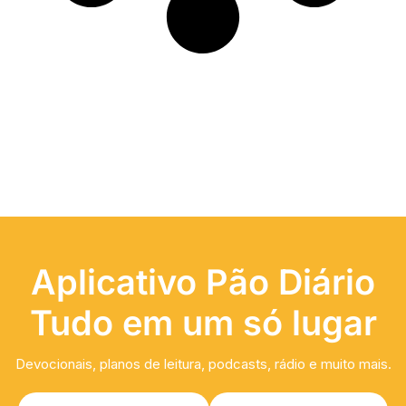
Aplicativo Pão Diário
Tudo em um só lugar
Devocionais, planos de leitura, podcasts, rádio e muito mais.