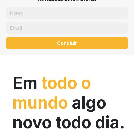
Concluir
Em
todo o
mundo
algo
novo todo dia.