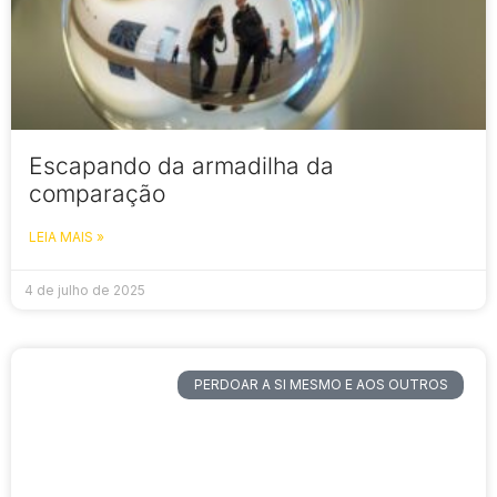
Escapando da armadilha da
comparação
LEIA MAIS »
4 de julho de 2025
PERDOAR A SI MESMO E AOS OUTROS