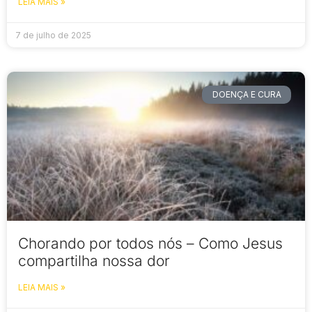
LEIA MAIS »
7 de julho de 2025
DOENÇA E CURA
Chorando por todos nós – Como Jesus
compartilha nossa dor
LEIA MAIS »