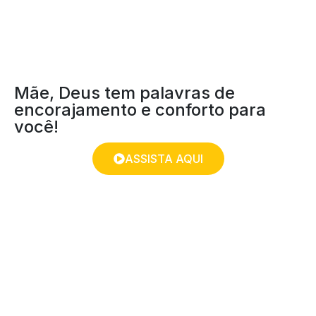
Mãe, Deus tem palavras de
encorajamento e conforto para
você!
ASSISTA AQUI
DEVOCIONAL PARA
CRIANÇAS