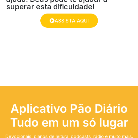
superar esta dificuldade!
ASSISTA AQUI
Aplicativo Pão Diário
Tudo em um só lugar
Devocionais, planos de leitura, podcasts, rádio e muito mais.