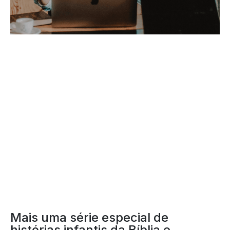
HISTÓRIAS BÍBLICAS
PARA CRIANÇAS
Mais uma série especial de
histórias infantis da Bíblia e