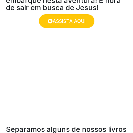
embarque nesta aventura! É hora
de sair em busca de Jesus!
ASSISTA AQUI
DICAS DE LEITURA
Separamos alguns de nossos livros