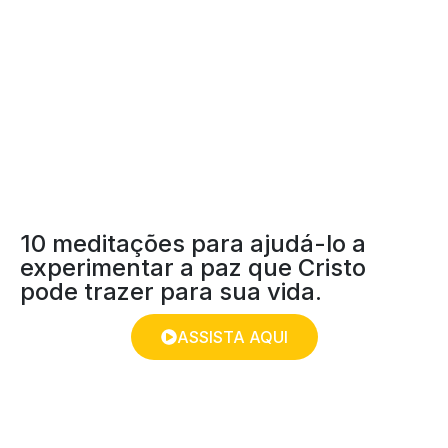
A PAZ E A PROMESSA
DO NATAL
10 meditações para ajudá-lo a
experimentar a paz que Cristo
pode trazer para sua vida.
ASSISTA AQUI