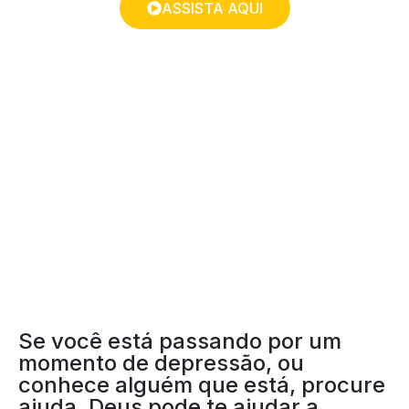
ASSISTA AQUI
SETEMBRO AMARELO
Se você está passando por um
momento de depressão, ou
conhece alguém que está, procure
ajuda. Deus pode te ajudar a