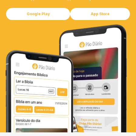
Google Play
App Store