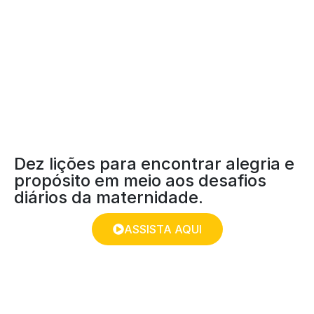
MATERNIDADE:
PRESENTE OU
FARDO?
Dez lições para encontrar alegria e
propósito em meio aos desafios
diários da maternidade.
ASSISTA AQUI