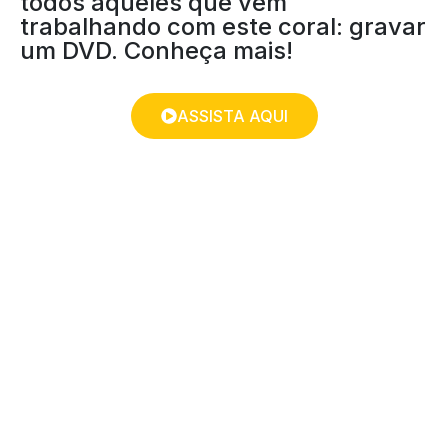
todos aqueles que vêm
trabalhando com este coral: gravar
um DVD. Conheça mais!
ASSISTA AQUI
SIMPLES ASSIM