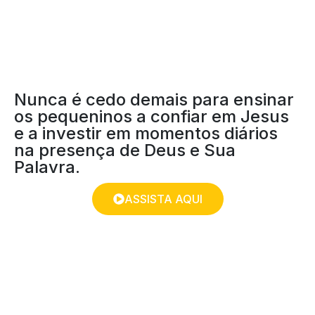
Nunca é cedo demais para ensinar
os pequeninos a confiar em Jesus
e a investir em momentos diários
na presença de Deus e Sua
Palavra.
ASSISTA AQUI
O SENHOR É MEU