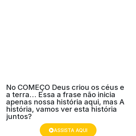
A GRANDE HISTÓRIA
No COMEÇO Deus criou os céus e
a terra… Essa a frase não inicia
apenas nossa história aqui, mas A
história, vamos ver esta história
juntos?
ASSISTA AQUI