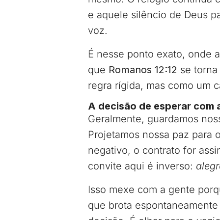
e aquele silêncio de Deus pa
voz.
É nesse ponto exato, onde a
que
Romanos 12:12
se torna
regra rígida, mas como um c
A decisão de esperar com a
Geralmente, guardamos nossa 
Projetamos nossa paz para
negativo, o contrato for assi
convite aqui é inverso:
aleg
Isso mexe com a gente porq
que brota espontaneamente 