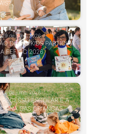
AIS?
29 de julho, 2026
ÃO DIÁRIO KIDS PARTICIPA
A FEFICC 2026
06 de julho, 2026
 RECESSO ESCOLAR E A
OTINA DAS CRIANÇAS