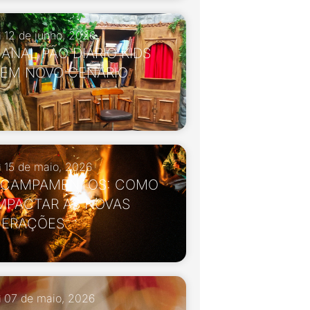
12 de junho, 2026
ANAL PÃO DIÁRIO KIDS
EM NOVO CENÁRIO
15 de maio, 2026
ACAMPAMENTOS: COMO
MPACTAR AS NOVAS
GERAÇÕES
07 de maio, 2026