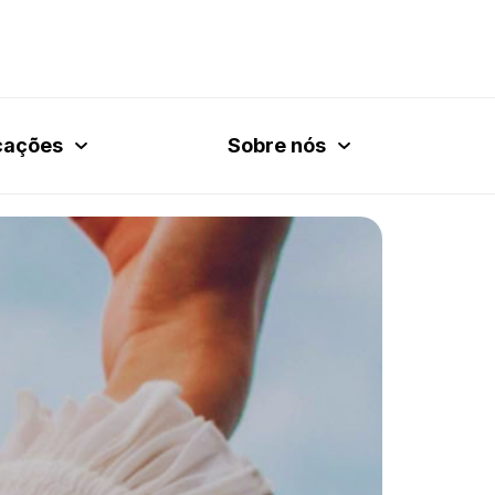
cações
Sobre nós