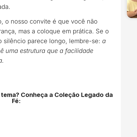
ada.
o, o nosso convite é que você não
rança, mas a coloque em prática. Se o
 silêncio parece longo, lembre-se:
a
ê uma estrutura que a facilidade
a.
o tema? Conheça a Coleção Legado da
Fé: