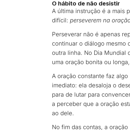
O hábito de não desistir
A última instrução é a mais p
difícil:
perseverem na oraçã
Perseverar não é apenas rep
continuar o diálogo mesmo
outra linha. No Dia Mundial 
uma oração bonita ou longa,
A oração constante faz alg
imediato: ela desaloja o de
para de lutar para convence
a perceber que a oração est
ao dele.
No fim das contas, a oraçã