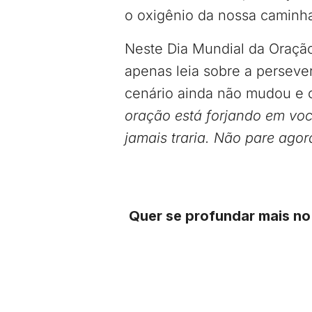
o oxigênio da nossa caminh
Neste Dia Mundial da Oraçã
apenas leia sobre a perseve
cenário ainda não mudou e o
oração está forjando em voc
jamais traria. Não pare agor
Quer se profundar mais n