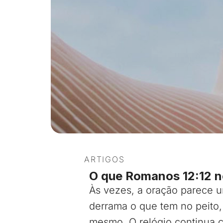
ARTIGOS
O que Romanos 12:12 n
Às vezes, a oração parece 
derrama o que tem no peito,
mesmo. O relógio continua 