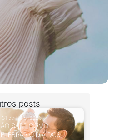
tros posts
31 de julho, 2026
ÃO SABE COMO
ELEBRAR O DIA DOS