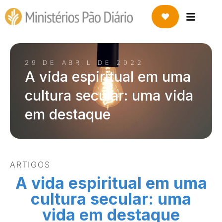
29 DE ABRIL DE 2022
A vida espiritual em uma
cultura secular: uma vida
em destaque
ARTIGOS
A vida espiritual em uma
cultura secular: uma
vida em destaque