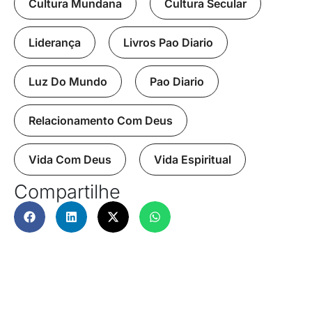
Cultura Mundana
,
Cultura Secular
,
Liderança
,
Livros Pao Diario
,
Luz Do Mundo
,
Pao Diario
,
Relacionamento Com Deus
,
Vida Com Deus
,
Vida Espiritual
Compartilhe