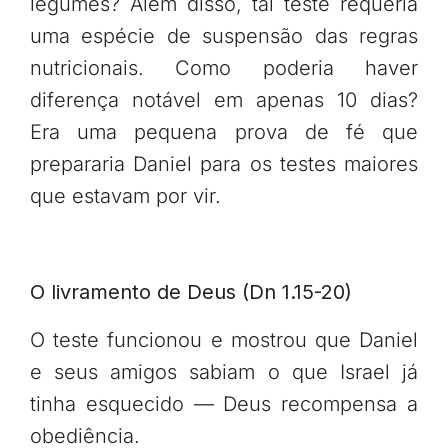
legumes? Além disso, tal teste requeria
uma espécie de suspensão das regras
nutricionais. Como poderia haver
diferença notável em apenas 10 dias?
Era uma pequena prova de fé que
prepararia Daniel para os testes maiores
que estavam por vir.
O livramento de Deus (Dn 1.15-20)
O teste funcionou e mostrou que Daniel
e seus amigos sabiam o que Israel já
tinha esquecido — Deus recompensa a
obediência.