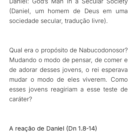
Daniel: God’s Man in a Secular Society
(Daniel, um homem de Deus em uma
sociedade secular, tradução livre).
Qual era o propósito de Nabucodonosor?
Mudando o modo de pensar, de comer e
de adorar desses jovens, o rei esperava
mudar o modo de eles viverem. Como
esses jovens reagiriam a esse teste de
caráter?
A reação de Daniel (Dn 1.8-14)