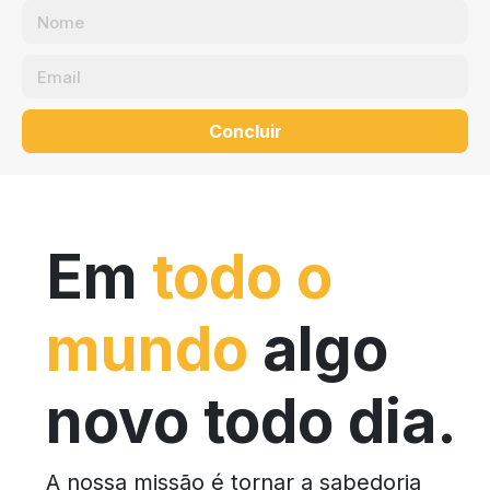
Concluir
Em
todo o
mundo
algo
novo todo dia.
A nossa missão é tornar a sabedoria