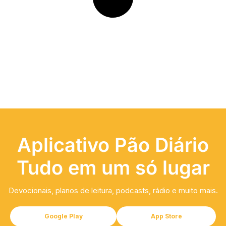
Aplicativo Pão Diário
Tudo em um só lugar
Devocionais, planos de leitura, podcasts, rádio e muito mais.
Google Play
App Store