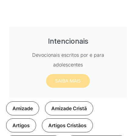
Intencionais
Devocionais escritos por e para
adolescentes
SAIBA MAIS
Amizade
,
Amizade Cristã
,
Artigos
,
Artigos Cristãos
,