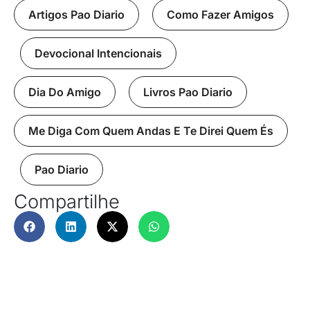
Artigos Pao Diario
,
Como Fazer Amigos
,
Devocional Intencionais
,
Dia Do Amigo
,
Livros Pao Diario
,
Me Diga Com Quem Andas E Te Direi Quem És
,
Pao Diario
Compartilhe