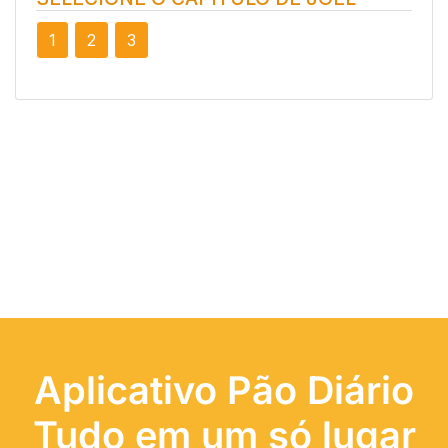
1
2
3
Aplicativo Pão Diário
Tudo em um só lugar