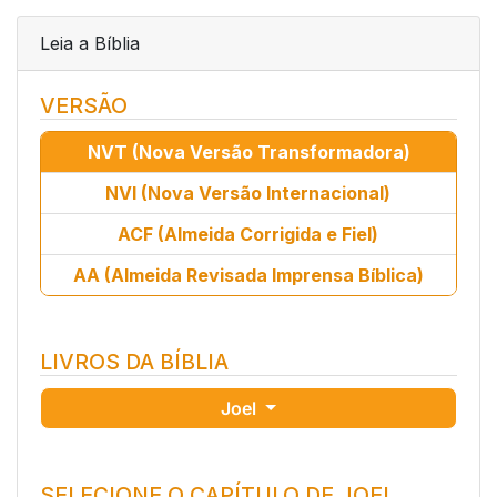
Leia a Bíblia
VERSÃO
NVT
(Nova Versão Transformadora)
NVI
(Nova Versão Internacional)
ACF
(Almeida Corrigida e Fiel)
AA
(Almeida Revisada Imprensa Bíblica)
LIVROS DA BÍBLIA
Joel
SELECIONE O CAPÍTULO DE JOEL