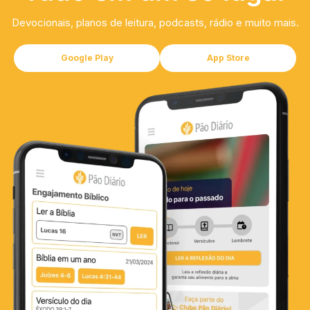
Devocionais, planos de leitura, podcasts, rádio e muito mais.
Google Play
App Store