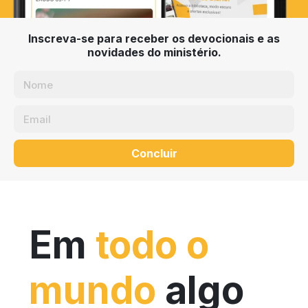
Inscreva-se para receber os devocionais e as
novidades do ministério.
Concluir
Em
todo o
mundo
algo