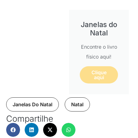
Janelas do
Natal
Encontre o livro
físico aqui!
Clique
aqui
Janelas Do Natal
,
Natal
Compartilhe