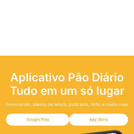
Aplicativo Pão Diário
Tudo em um só lugar
Devocionais, planos de leitura, podcasts, rádio e muito mais.
Google Play
App Store