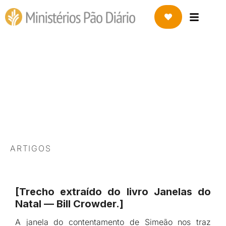
8 DE JANEIRO DE 2021
A Janela do
contentamento
ARTIGOS
[Trecho extraído do livro Janelas do
Natal — Bill Crowder.]
A janela do contentamento de Simeão nos traz