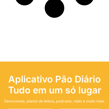
Aplicativo Pão Diário
Tudo em um só lugar
Devocionais, planos de leitura, podcasts, rádio e muito mais.