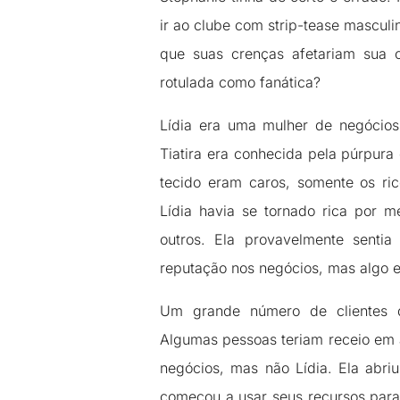
ir ao clube com strip-tease masculi
que suas crenças afetariam sua c
rotulada como fanática?
Lídia era uma mulher de negócio
Tiatira era conhecida pela púrpura
tecido eram caros, somente os ri
Lídia havia se tornado rica por 
outros. Ela provavelmente senti
reputação nos negócios, mas algo e
Um grande número de clientes d
Algumas pessoas teriam receio em 
negócios, mas não Lídia. Ela abr
começou a usar seus recursos para 