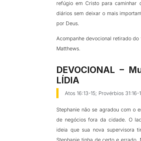
refúgio em Cristo para caminhar 
diários sem deixar o mais importan
por Deus.
Acompanhe devocional retirado do
Matthews.
DEVOCIONAL – Mul
LÍDIA
Atos 16:13-15; Provérbios 31:16-
Stephanie não se agradou com o e
de negócios fora da cidade. O la
ideia que sua nova supervisora t
Stephanie tinha de certo e errado. 