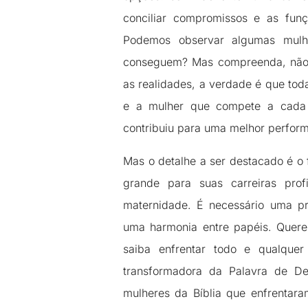
conciliar compromissos e as funç
Podemos observar algumas mulhe
conseguem? Mas compreenda, não e
as realidades, a verdade é que tod
e a mulher que compete a cada 
contribuiu para uma melhor perform
Mas o detalhe a ser destacado é 
grande para suas carreiras pr
maternidade. É necessário uma pr
uma harmonia entre papéis. Quere
saiba enfrentar todo e qualque
transformadora da Palavra de De
mulheres da Bíblia que enfrentara