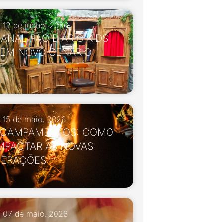
12 de junho, 2026
ANAL PÃO DIÁRIO KIDS
EM NOVO CENÁRIO
15 de maio, 2026
ACAMPAMENTOS: COMO
MPACTAR AS NOVAS
GERAÇÕES
07 de maio, 2026