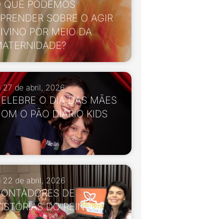
 QUE PODEMOS
PRENDER SOBRE O AGIR
IVINO POR MEIO DA
ATERNIDADE?
27 de abril, 2026
ELEBRE O DIA DAS MÃES
OM O PÃO DIÁRIO KIDS
22 de abril, 2026
ONTADORES DE
ISTÓRIAS DO REINO