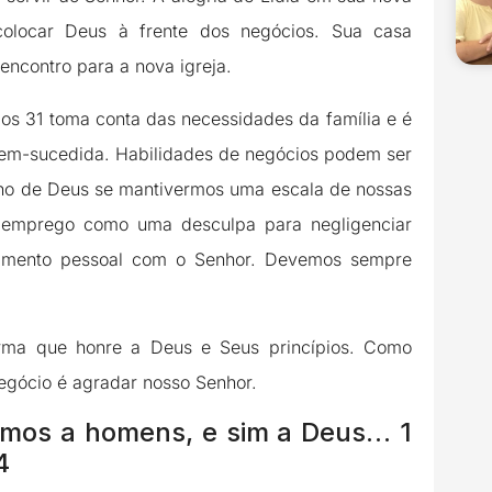
olocar Deus à frente dos negócios. Sua casa
encontro para a nova igreja.
ios 31 toma conta das necessidades da família e é
m-sucedida. Habilidades de negócios podem ser
no de Deus se mantivermos uma escala de nossas
 emprego como uma desculpa para negligenciar
onamento pessoal com o Senhor. Devemos sempre
rma que honre a Deus e Seus princípios. Como
negócio é agradar nosso Senhor.
mos a homens, e sim a Deus… 1
4