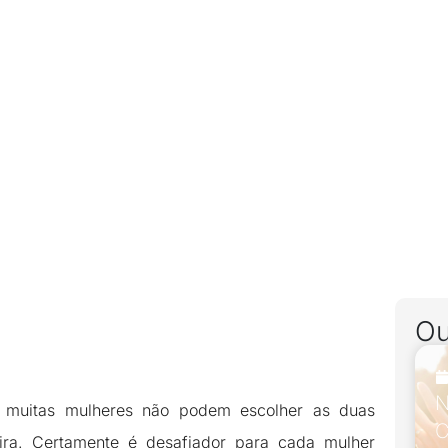
Ou
N
je muitas mulheres não podem escolher as duas
C
ira. Certamente é desafiador para cada mulher