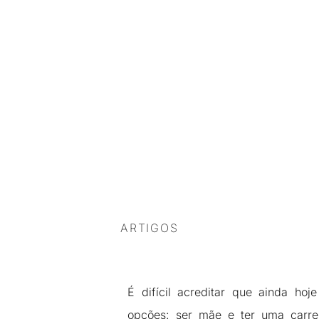
ARTIGOS
É difícil acreditar que ainda ho
opções: ser mãe e ter uma carre