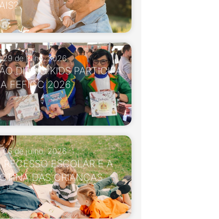
AIS?
29 de julho, 2026
ÃO DIÁRIO KIDS PARTICIPA
A FEFICC 2026
06 de julho, 2026
 RECESSO ESCOLAR E A
OTINA DAS CRIANÇAS