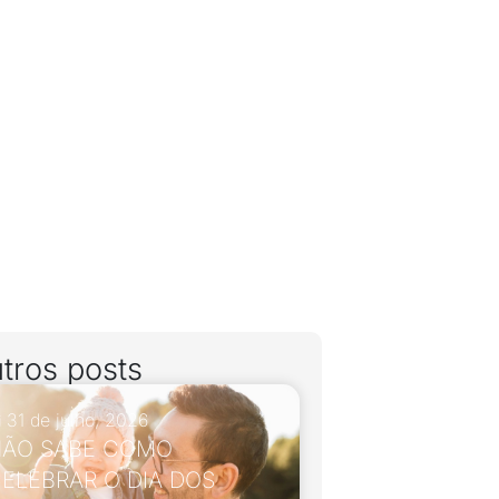
tros posts
31 de julho, 2026
ÃO SABE COMO
ELEBRAR O DIA DOS