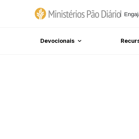
Engaj
Devocionais
Recur
7 DE DEZEMBRO DE 
Projeto: ser mã
profissional?