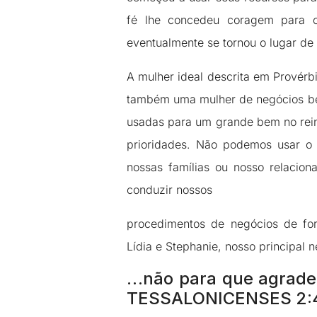
fé lhe concedeu coragem para c
eventualmente se tornou o lugar de 
A mulher ideal descrita em Provérb
também uma mulher de negócios be
usadas para um grande bem no rei
prioridades. Não podemos usar o
nossas famílias ou nosso relaci
conduzir nossos
procedimentos de negócios de fo
Lídia e Stephanie, nosso principal 
…não para que agrade
TESSALONICENSES 2: