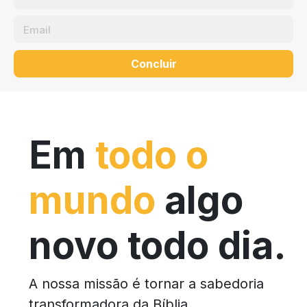
Concluir
Em
todo o
mundo
algo
novo todo dia.
A nossa missão é tornar a sabedoria
transformadora da Bíblia