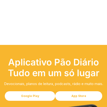
Aplicativo Pão Diário
Tudo em um só lugar
Devocionais, planos de leitura, podcasts, rádio e muito mais.
Google Play
App Store