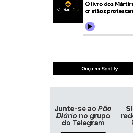
Ouça no Spotify
Junte-se ao
Pão
S
Diário
no grupo
red
do Telegram