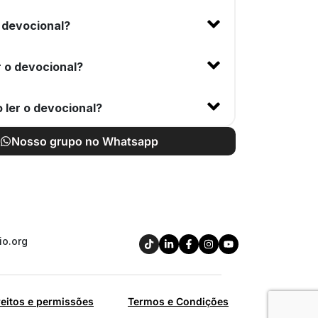
 devocional?
 o devocional?
 ler o devocional?
Nosso grupo no Whatsapp
io.org
reitos e permissões
Termos e Condições