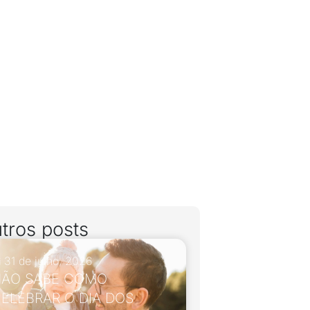
tros posts
31 de julho, 2026
ÃO SABE COMO
ELEBRAR O DIA DOS