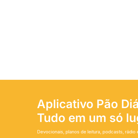
Aplicativo Pão Diá
Tudo em um só lu
Devocionais, planos de leitura, podcasts, rádio 