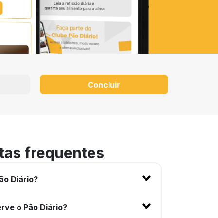
Concluir
tas frequentes
ão Diário?
rve o Pão Diário?