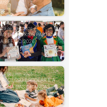
AIS?
29 de julho, 2026
ÃO DIÁRIO KIDS PARTICIPA
A FEFICC 2026
06 de julho, 2026
 RECESSO ESCOLAR E A
OTINA DAS CRIANÇAS