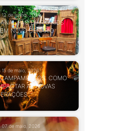
12 de junho, 2026
ANAL PÃO DIÁRIO KIDS
EM NOVO CENÁRIO
15 de maio, 2026
ACAMPAMENTOS: COMO
MPACTAR AS NOVAS
GERAÇÕES
07 de maio, 2026