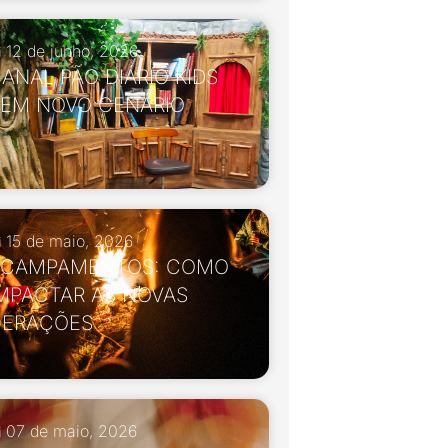
12 de junho, 2026
ANAL PÃO DIÁRIO KIDS
EM NOVO CENÁRIO
15 de maio, 2026
ACAMPAMENTOS: COMO
MPACTAR AS NOVAS
GERAÇÕES
07 de maio, 2026