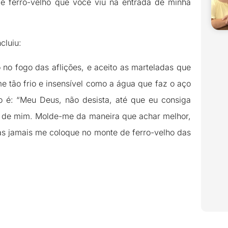
e ferro-velho que você viu na entrada de minha
cluiu:
no fogo das aflições, e aceito as marteladas que
e tão frio e insensível como a água que faz o aço
o é: “Meu Deus, não desista, até que eu consiga
a de mim. Molde-me da maneira que achar melhor,
as jamais me coloque no monte de ferro-velho das