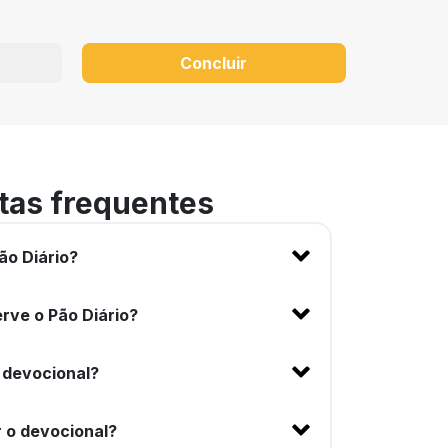
Concluir
tas frequentes
ão Diário?
rve o Pão Diário?
 devocional?
 o devocional?