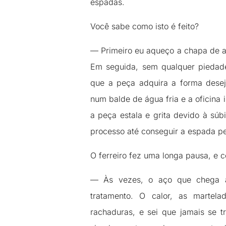
espadas.
Você sabe como isto é feito?
— Primeiro eu aqueço a chapa de aç
Em seguida, sem qualquer piedade
que a peça adquira a forma dese
num balde de água fria e a oficina 
a peça estala e grita devido à súb
processo até conseguir a espada pe
O ferreiro fez uma longa pausa, e c
— Às vezes, o aço que chega a
tratamento. O calor, as martel
rachaduras, e sei que jamais se 