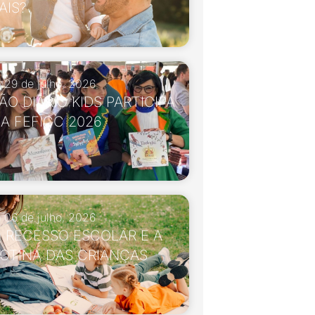
AIS?
29 de julho, 2026
ÃO DIÁRIO KIDS PARTICIPA
A FEFICC 2026
06 de julho, 2026
 RECESSO ESCOLAR E A
OTINA DAS CRIANÇAS