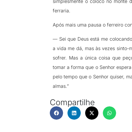
simplesmente o coloco no monte d
ferraria.
Após mais uma pausa o ferreiro con
— Sei que Deus está me colocando 
a vida me dá, mas às vezes sinto-m
sofrer. Mas a única coisa que peç
tomar a forma que o Senhor esper
pelo tempo que o Senhor quiser, m
almas.”
Compartilhe