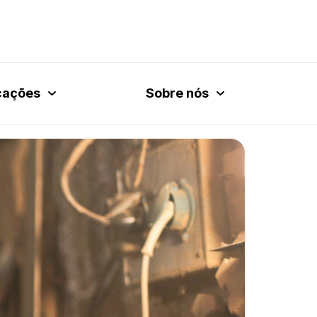
cações
Sobre nós