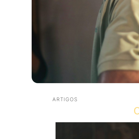
ARTIGOS
O