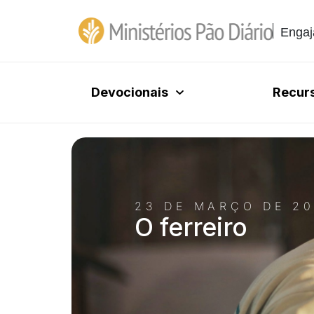
Engaj
Devocionais
Recur
23 DE MARÇO DE 20
O ferreiro