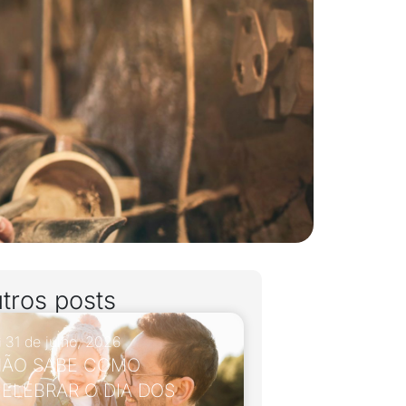
tros posts
31 de julho, 2026
ÃO SABE COMO
ELEBRAR O DIA DOS