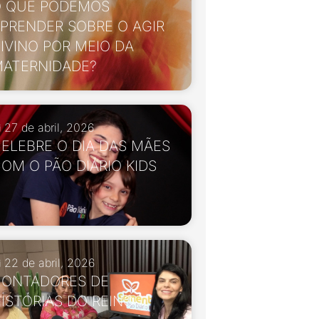
 QUE PODEMOS
PRENDER SOBRE O AGIR
IVINO POR MEIO DA
ATERNIDADE?
27 de abril, 2026
ELEBRE O DIA DAS MÃES
OM O PÃO DIÁRIO KIDS
22 de abril, 2026
ONTADORES DE
ISTÓRIAS DO REINO