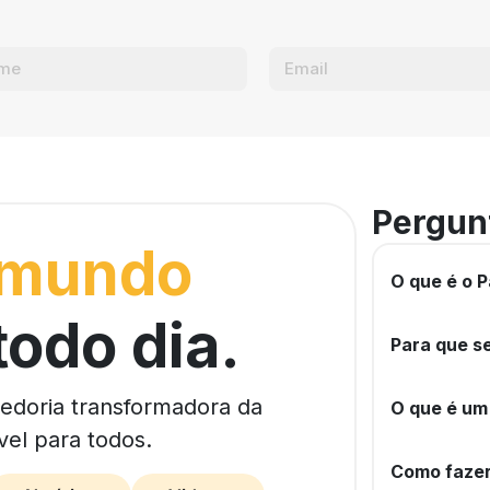
Pergun
 mundo
O que é o P
todo dia.
Para que se
bedoria transformadora da
O que é um
vel para todos.
Como fazer