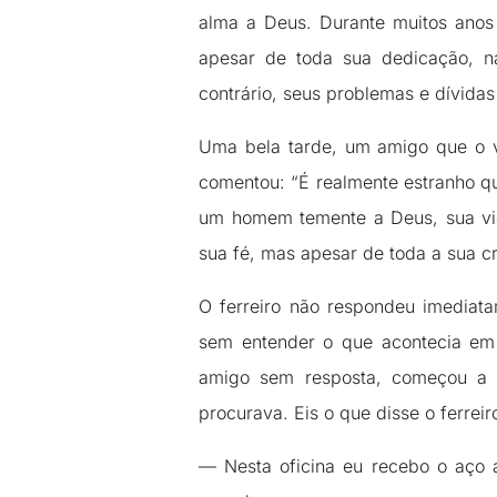
alma a Deus. Durante muitos anos 
apesar de toda sua dedicação, n
contrário, seus problemas e dívid
Uma bela tarde, um amigo que o vi
comentou: “É realmente estranho qu
um homem temente a Deus, sua vid
sua fé, mas apesar de toda a sua c
O ferreiro não respondeu imediata
sem entender o que acontecia em 
amigo sem resposta, começou a f
procurava. Eis o que disse o ferreir
— Nesta oficina eu recebo o aço 