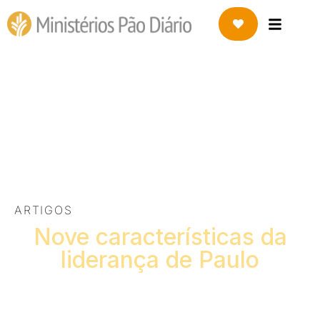
8 DE JUNHO DE 2022
Nove características da
liderança de Paulo
ARTIGOS
Nove características da
liderança de Paulo