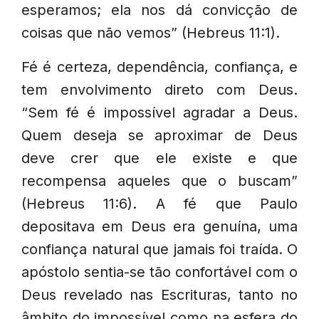
esperamos; ela nos dá convicção de
coisas que não vemos” (Hebreus 11:1).
Fé é certeza, dependência, confiança, e
tem envolvimento direto com Deus.
“Sem fé é impossível agradar a Deus.
Quem deseja se aproximar de Deus
deve crer que ele existe e que
recompensa aqueles que o buscam”
(Hebreus 11:6). A fé que Paulo
depositava em Deus era genuína, uma
confiança natural que jamais foi traída. O
apóstolo sentia-se tão confortável com o
Deus revelado nas Escrituras, tanto no
âmbito do impossível como na esfera do