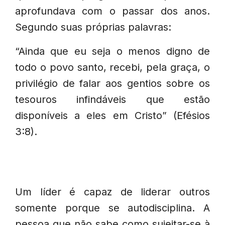
aprofundava com o passar dos anos.
Segundo suas próprias palavras:
“Ainda que eu seja o menos digno de
todo o povo santo, recebi, pela graça, o
privilégio de falar aos gentios sobre os
tesouros infindáveis que estão
disponíveis a eles em Cristo” (Efésios
3:8).
Um líder é capaz de liderar outros
somente porque se autodisciplina. A
pessoa que não sabe como sujeitar-se à