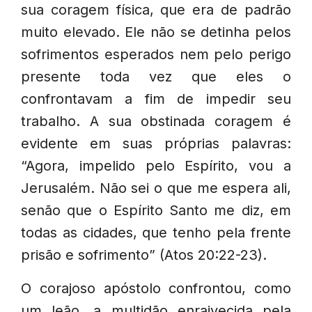
sua coragem física, que era de padrão
muito elevado. Ele não se detinha pelos
sofrimentos esperados nem pelo perigo
presente toda vez que eles o
confrontavam a fim de impedir seu
trabalho. A sua obstinada coragem é
evidente em suas próprias palavras:
“Agora, impelido pelo Espírito, vou a
Jerusalém. Não sei o que me espera ali,
senão que o Espírito Santo me diz, em
todas as cidades, que tenho pela frente
prisão e sofrimento” (Atos 20:22-23).
O corajoso apóstolo confrontou, como
um leão, a multidão enraivecida pela