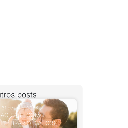
tros posts
31 de julho, 2026
ÃO SABE COMO
ELEBRAR O DIA DOS