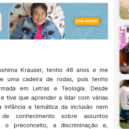
P
P
D
shima Krauser, tenho 48 anos e me
e uma cadeira de rodas, pois tenho
formada em Letras e Teologia. Desde
O
e tive que aprender a lidar com várias
R
 infância a temática da inclusão nem
a de conhecimento sobre assuntos
a, o preconceito, a discriminação e,