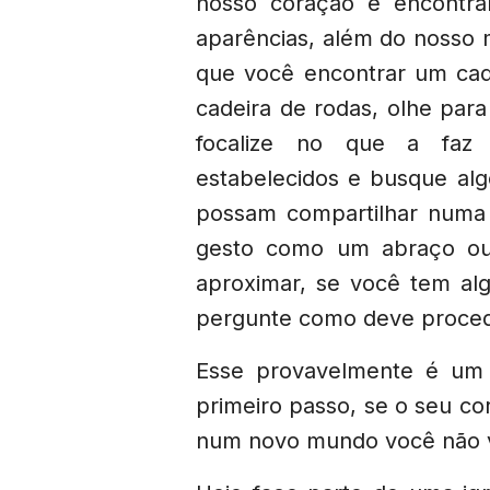
nosso coração é encontr
aparências, além do nosso 
que você encontrar um cad
cadeira de rodas, olhe par
focalize no que a faz
estabelecidos e busque al
possam compartilhar numa
gesto como um abraço ou
aproximar, se você tem al
pergunte como deve proc
Esse provavelmente é um 
primeiro passo, se o seu co
num novo mundo você não 