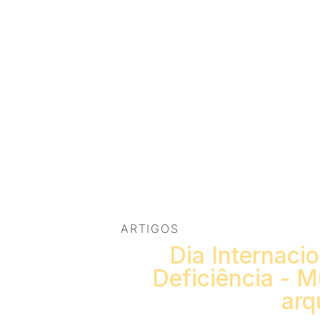
ARTIGOS
Dia Internaci
Deficiência - M
arq