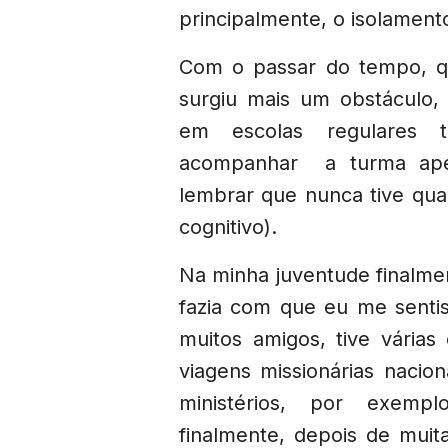
principalmente, o isolament
Com o passar do tempo, qu
surgiu mais um obstáculo,
em escolas regulares t
acompanhar a turma apes
lembrar que nunca tive qu
cognitivo).
Na minha juventude finalme
fazia com que eu me senti
muitos amigos, tive várias 
viagens missionárias nacion
ministérios, por exempl
finalmente, depois de muita