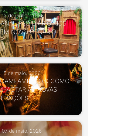
12 de junho, 2026
ANAL PÃO DIÁRIO KIDS
EM NOVO CENÁRIO
15 de maio, 2026
ACAMPAMENTOS: COMO
MPACTAR AS NOVAS
GERAÇÕES
07 de maio, 2026