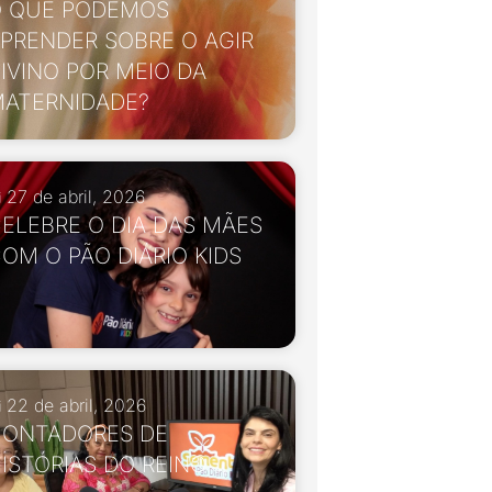
 QUE PODEMOS
PRENDER SOBRE O AGIR
IVINO POR MEIO DA
ATERNIDADE?
27 de abril, 2026
ELEBRE O DIA DAS MÃES
OM O PÃO DIÁRIO KIDS
22 de abril, 2026
ONTADORES DE
ISTÓRIAS DO REINO