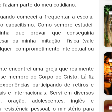
o faziam parte do meu cotidiano.
ando comecei a frequentar a escola,
C
 o capacitismo. Como sempre estudei
T
inha que provar que conseguiria
ar da minha limitação física (vale
alquer comprometimento intelectual ou
nte encontrei uma igreja que realmente
I
sse membro do Corpo de Cristo. Lá fiz
experiências participando de retiros e
ais e internacionais. Servi em diversos
o, oração, adolescentes, inglês e
 resistência pessoal, o ministério para