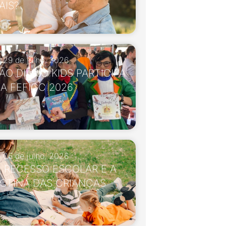
AIS?
29 de julho, 2026
ÃO DIÁRIO KIDS PARTICIPA
A FEFICC 2026
06 de julho, 2026
 RECESSO ESCOLAR E A
OTINA DAS CRIANÇAS