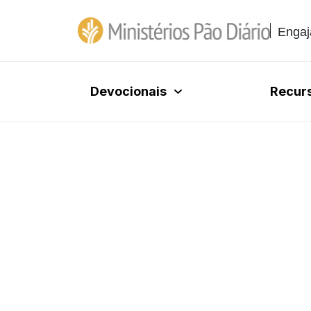
Engaj
Devocionais
Recur
1 DE DEZEMBRO DE 
Muito além das
arquitetônicas