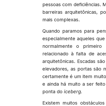
pessoas com deficiências.
barreiras arquitetônicas, p
mais complexas.
Quando paramos para pensa
especialmente aqueles que
normalmente o primeiro
relacionado à falta de aces
arquitetônicas. Escadas s
elevadores, as portas são m
certamente é um item muito
e ainda há muito a ser feit
ponta do
iceberg.
Existem muitos obstáculos