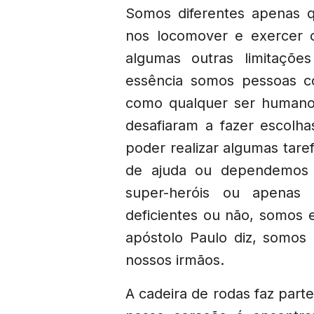
Somos diferentes apenas q
nos locomover e exercer o 
algumas outras limitaçõe
essência somos pessoas c
como qualquer ser humano.
desafiaram a fazer escolh
poder realizar algumas tare
de ajuda ou dependemos 
super-heróis ou apenas
deficientes ou não, somos
apóstolo Paulo diz, somos
nossos irmãos.
A cadeira de rodas faz part