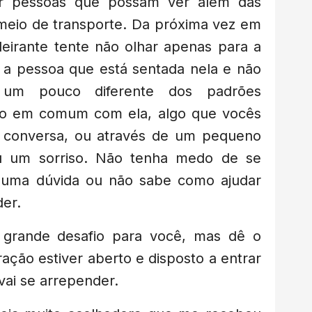
ar pessoas que possam ver além das
meio de transporte. Da próxima vez em
eirante tente não olhar apenas para a
a a pessoa que está sentada nela e não
 um pouco diferente dos padrões
go em comum com ela, algo que vocês
 conversa, ou através de um pequeno
 um sorriso. Não tenha medo de se
guma dúvida ou não sabe como ajudar
eder.
grande desafio para você, mas dê o
ração estiver aberto e disposto a entrar
vai se arrepender.