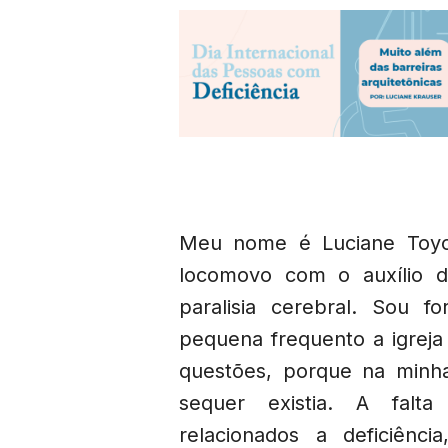
Meu nome é Luciane Toyo
locomovo com o auxílio d
paralisia cerebral. Sou 
pequena frequento a igreja 
questões, porque na minha
sequer existia. A falt
relacionados a deficiênci