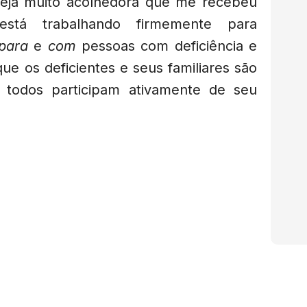
reja muito acolhedora que me recebeu
stá trabalhando firmemente para
para
e
com
pessoas com deficiência e
 que os deficientes e seus familiares são
e todos participam ativamente de seu