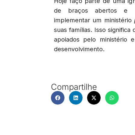
Hoje faço parte de uma ig
de braços abertos e e
implementar um ministério
suas famílias. Isso significa
apoiados pelo ministério 
desenvolvimento.
Compartilhe