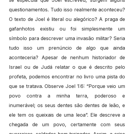
se especula que Joel escreveu, surgem alguns
questionamentos. Tudo isso realmente aconteceu?
O texto de Joel é literal ou alegórico? A praga de
gafanhotos existiu ou foi simplesmente um
símbolo para descrever uma invasão militar? Seria
tudo isso um prenúncio de algo que ainda
aconteceria? Apesar de nenhum historiador de
Israel ou de Judá relatar o que é descrito pelo
profeta, podemos encontrar no livro uma pista do
que se tratava. Observe Joel 1:6: “Porque veio um
povo contra a minha terra, poderoso e
inumerável; os seus dentes são dentes de leão, e
ele tem os queixais de uma leoa”. Ele descreve a
chegada de um povo, certamente com seus