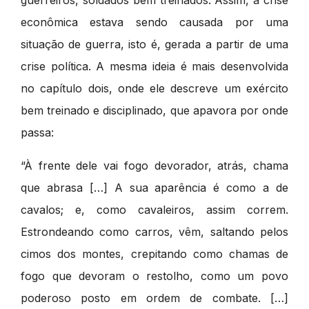
guerreiros, soldados bem treinados. Assim, a crise
econômica estava sendo causada por uma
situação de guerra, isto é, gerada a partir de uma
crise política. A mesma ideia é mais desenvolvida
no capítulo dois, onde ele descreve um exército
bem treinado e disciplinado, que apavora por onde
passa:
“À frente dele vai fogo devorador, atrás, chama
que abrasa […] A sua aparência é como a de
cavalos; e, como cavaleiros, assim correm.
Estrondeando como carros, vêm, saltando pelos
cimos dos montes, crepitando como chamas de
fogo que devoram o restolho, como um povo
poderoso posto em ordem de combate. […]