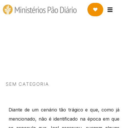
3 DE OUTUBRO DE 2022
Joel – o profeta da
calamidade
SEM CATEGORIA
Diante de um cenário tão trágico e que, como já
mencionado, não é identificado na época em que