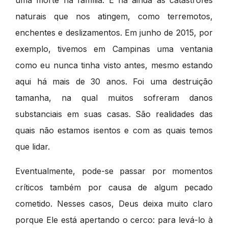
uma morte na família. E há ainda as catástrofes
naturais que nos atingem, como terremotos,
enchentes e deslizamentos. Em junho de 2015, por
exemplo, tivemos em Campinas uma ventania
como eu nunca tinha visto antes, mesmo estando
aqui há mais de 30 anos. Foi uma destruição
tamanha, na qual muitos sofreram danos
substanciais em suas casas. São realidades das
quais não estamos isentos e com as quais temos
que lidar.
Eventualmente, pode-se passar por momentos
críticos também por causa de algum pecado
cometido. Nesses casos, Deus deixa muito claro
porque Ele está apertando o cerco: para levá-lo à