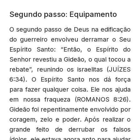
Segundo passo: Equipamento
O segundo passo de Deus na edificação
do guerreiro envolveu derramar o Seu
Espírito Santo: “Então, o Espírito do
Senhor revestiu a Gideão, o qual tocou a
rebate”, reunindo os israelitas (JUÍZES
6:34). O Espírito Santo nos dá força
para fazer qualquer coisa. Ele nos ajuda
em nossa fraqueza (ROMANOS 8:26).
Gideão foi repentinamente envolvido por
coragem, zelo e poder. Após realizar o
grande feito de derrubar os falsos
ídolos, ele estava agora apto para ajudar