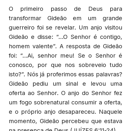
O primeiro passo de Deus para
transformar Gideão em um grande
guerreiro foi se revelar. Um anjo visitou
Gideão e disse: “…O Senhor é contigo,
homem valente”. A resposta de Gideão
foi: “…Ai, senhor meu! Se o Senhor é
conosco, por que nos sobreveio tudo
isto?”. Nós já proferimos essas palavras?
Gideão pediu um sinal e levou uma
oferta ao Senhor. O anjo do Senhor fez
um fogo sobrenatural consumir a oferta,
e o próprio anjo desapareceu. Naquele
momento, Gideão percebeu que estava
na presença de Deus (JUÍZES 6:11-24).