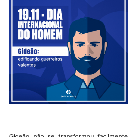
Gideão não se transformou facilmente