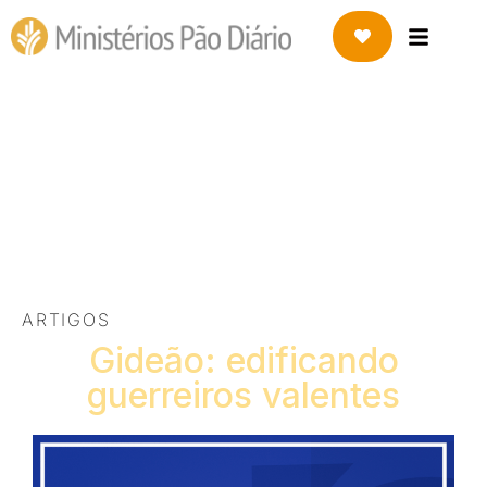
19 DE NOVEMBRO DE 2022
Gideão: edificando
guerreiros valentes
ARTIGOS
Gideão: edificando
guerreiros valentes