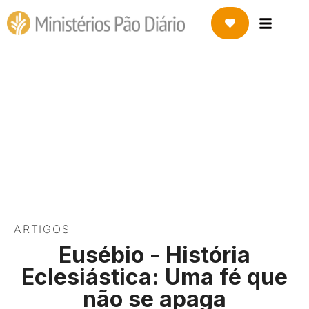
21 DE FEVEREIRO DE 2025
Eusébio – História
Eclesiástica: Uma fé que
não se apaga
ARTIGOS
Eusébio - História
Eclesiástica: Uma fé que
não se apaga