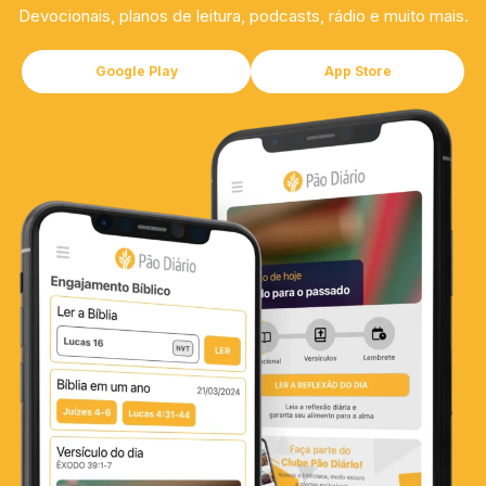
Devocionais, planos de leitura, podcasts, rádio e muito mais.
Google Play
App Store