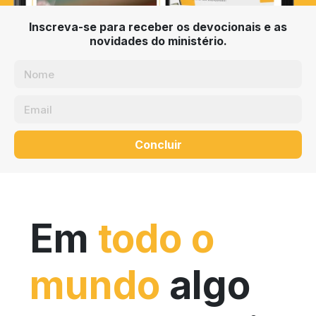
Inscreva-se para receber os devocionais e as
novidades do ministério.
Concluir
Em
todo o
mundo
algo