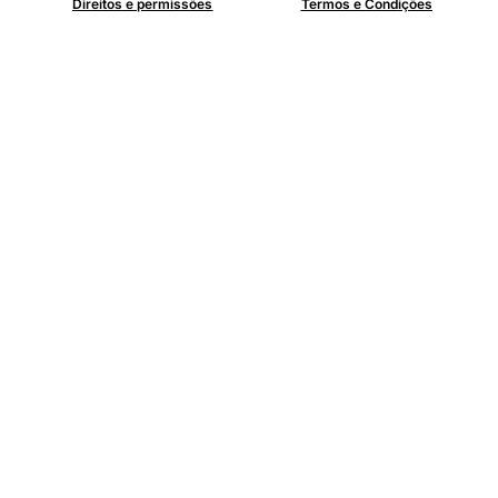
Direitos e permissões
Termos e Condições