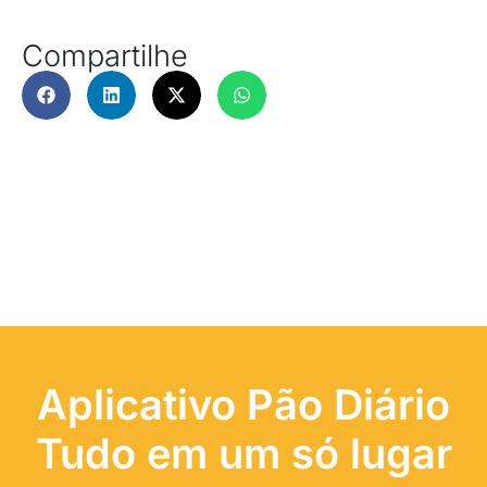
Compartilhe
Aplicativo Pão Diário
Tudo em um só lugar