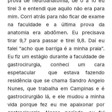
prova de neuroanatomia, de 0 a 10 eu
tirei 3 e entendi que aquilo não era para
mim. Corri atrás para não ficar de exame
na faculdade e a última prova da
anatomia era abdômen. Eu precisava
tirar 9,7 para passar e tirei 9,8. Daí eu
falei “acho que barriga é a minha praia”.
Eu fiz um estágio durante a faculdade de
gastrocirurgia, conheci um cara
espetacular que estava fazendo
residência que se chama Sandro Angelo
Nunes, que trabalha em Campinas e é
gastrocirurgião lá, e ele mudou a minha
vida porque fez eu me apaixonar por