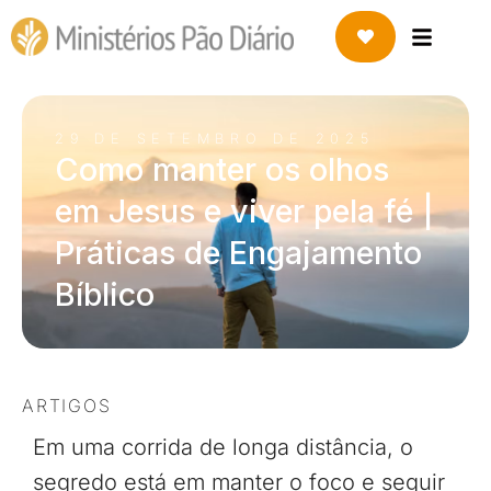
29 DE SETEMBRO DE 2025
Como manter os olhos
em Jesus e viver pela fé |
Práticas de Engajamento
Bíblico
ARTIGOS
Em uma corrida de longa distância, o
segredo está em manter o foco e seguir