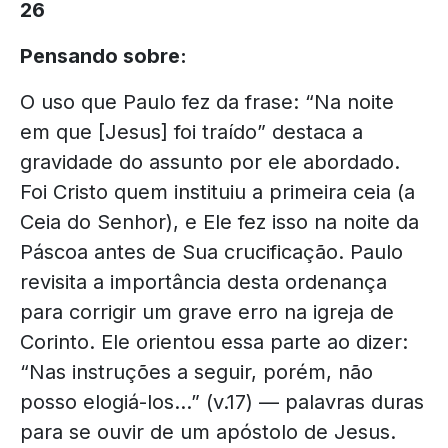
26
Pensando sobre:
O uso que Paulo fez da frase: “
Na noite
em que [Jesus] foi traído” destaca a
gravidade do assunto por ele abordado.
Foi Cristo quem instituiu a primeira ceia (a
Ceia do Senhor), e Ele fez isso na noite da
Páscoa antes de Sua crucificação. Paulo
revisita a importância desta ordenança
para corrigir um grave erro na igreja de
Corinto. Ele orientou essa parte ao dizer:
“Nas instruções a seguir, porém, não
posso elogiá-los…” (v.17) — palavras duras
para se ouvir de um apóstolo de Jesus.