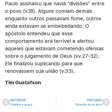
Paulo assinalou que havia “divisões” entre
o povo (v.18). Alguns comiam demais
enquanto outros passavam fome, outros
ainda estavam se embebedando. O
apóstolo entendeu que esse
comportamento era terrível e alertou
aqueles que estavam cometendo ofensas
sobre o julgamento de Deus (vv.27-32).
Ele finalizou suplicando para que
renovassem sua união (v.33).
Tim Gustafson
ANTERIOR
PRÓXIMO
Celebre a graça
Dizendo eu te amo