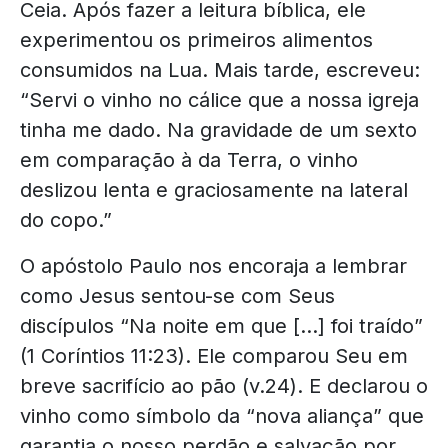
Ceia. Após fazer a leitura bíblica, ele
experimentou os primeiros alimentos
consumidos na Lua. Mais tarde, escreveu:
“Servi o vinho no cálice que a nossa igreja
tinha me dado. Na gravidade de um sexto
em comparação à da Terra, o vinho
deslizou lenta e graciosamente na lateral
do copo.”
O apóstolo Paulo nos encoraja a lembrar
como Jesus sentou-se com Seus
discípulos “Na noite em que […] foi traído”
(1 Coríntios 11:23). Ele comparou Seu em
breve sacrifício ao pão (v.24). E declarou o
vinho como símbolo da “nova aliança” que
garantia o nosso perdão e salvação por