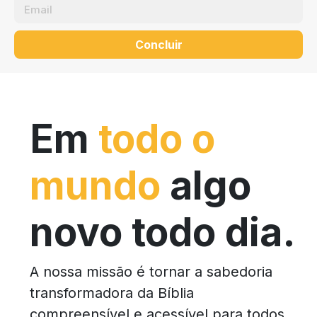
Concluir
Em
todo o
mundo
algo
novo todo dia.
A nossa missão é tornar a sabedoria
transformadora da Bíblia
compreensível e acessível para todos.