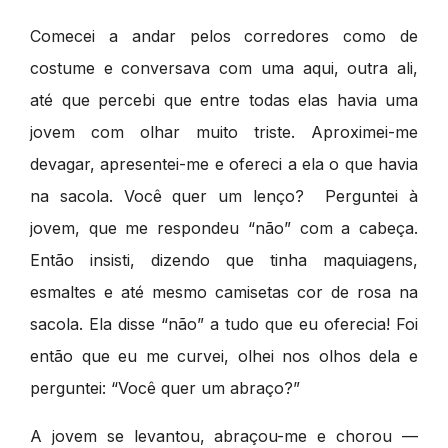
Comecei a andar pelos corredores como de
costume e conversava com uma aqui, outra ali,
até que percebi que entre todas elas havia uma
jovem com olhar muito triste. Aproximei-me
devagar, apresentei-me e ofereci a ela o que havia
na sacola. Você quer um lenço? Perguntei à
jovem, que me respondeu “não” com a cabeça.
Então insisti, dizendo que tinha maquiagens,
esmaltes e até mesmo camisetas cor de rosa na
sacola. Ela disse “não” a tudo que eu oferecia! Foi
então que eu me curvei, olhei nos olhos dela e
perguntei: “Você quer um abraço?”
A jovem se levantou, abraçou-me e chorou —