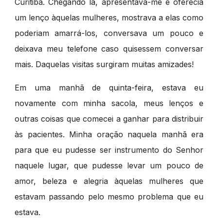
Curitiba. Chegando lá, apresentava-me e oferecia
um lenço àquelas mulheres, mostrava a elas como
poderiam amarrá-los, conversava um pouco e
deixava meu telefone caso quisessem conversar
mais. Daquelas visitas surgiram muitas amizades!
Em uma manhã de quinta-feira, estava eu
novamente com minha sacola, meus lenços e
outras coisas que comecei a ganhar para distribuir
às pacientes. Minha oração naquela manhã era
para que eu pudesse ser instrumento do Senhor
naquele lugar, que pudesse levar um pouco de
amor, beleza e alegria àquelas mulheres que
estavam passando pelo mesmo problema que eu
estava.