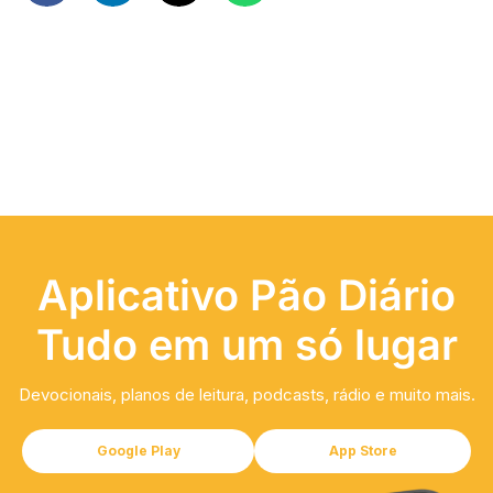
Aplicativo Pão Diário
Tudo em um só lugar
Devocionais, planos de leitura, podcasts, rádio e muito mais.
Google Play
App Store