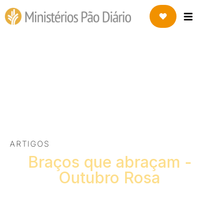
18 DE OUTUBRO DE 2021
BRAÇOS QUE ABRAÇAM
outubro rosa
ARTIGOS
Braços que abraçam -
Outubro Rosa