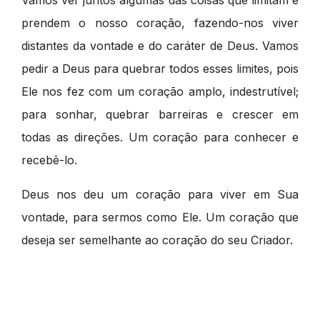
Vamos ver juntos algumas das coisas que limitam e
prendem o nosso coração, fazendo-nos viver
distantes da vontade e do caráter de Deus. Vamos
pedir a Deus para quebrar todos esses limites, pois
Ele nos fez com um coração amplo, indestrutível;
para sonhar, quebrar barreiras e crescer em
todas as direções. Um coração para conhecer e
recebê-lo.
Deus nos deu um coração para viver em Sua
vontade, para sermos como Ele. Um coração que
deseja ser semelhante ao coração do seu Criador.