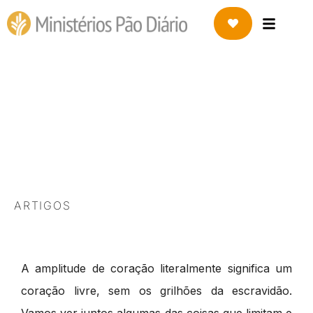
20 DE MARÇO DE 2022
As chaves para um
coração liberto
ARTIGOS
A amplitude de coração literalmente significa um
coração livre, sem os grilhões da escravidão.