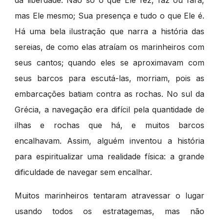
da liberdade. Não só o que Ele fez, faz ou fará,
mas Ele mesmo; Sua presença e tudo o que Ele é.
Há uma bela ilustração que narra a história das
sereias, de como elas atraíam os marinheiros com
seus cantos; quando eles se aproximavam com
seus barcos para escutá-las, morriam, pois as
embarcações batiam contra as rochas. No sul da
Grécia, a navegação era difícil pela quantidade de
ilhas e rochas que há, e muitos barcos
encalhavam. Assim, alguém inventou a história
para espiritualizar uma realidade física: a grande
dificuldade de navegar sem encalhar.
Muitos marinheiros tentaram atravessar o lugar
usando todos os estratagemas, mas não