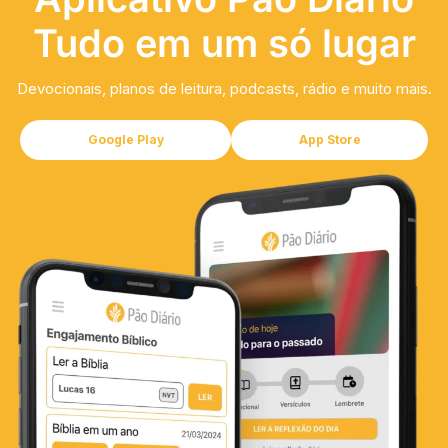
Tudo em um só lugar
Devocionais, planos de leitura, podcasts, rádio e muito mais.
Google Play
App Store