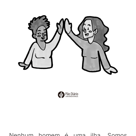
Nenhum homem é uma ilha. Somos