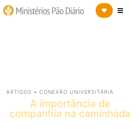
1 DE AGOSTO DE 2022
A importância de
companhia na caminhada
ARTIGOS
•
CONEXÃO UNIVERSITÁRIA
A importância de
companhia na caminhada