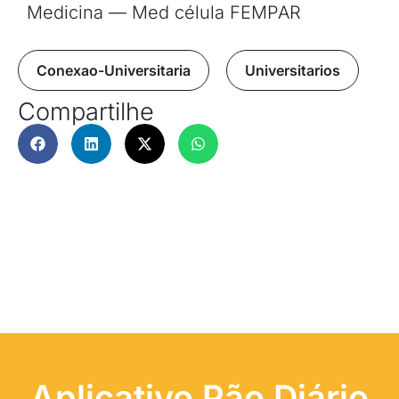
Medicina — Med célula FEMPAR
Conexao-Universitaria
,
Universitarios
Compartilhe
Aplicativo Pão Diário