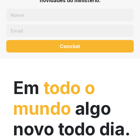
novidades do ministério.
Concluir
Em
todo o
mundo
algo
novo todo dia.