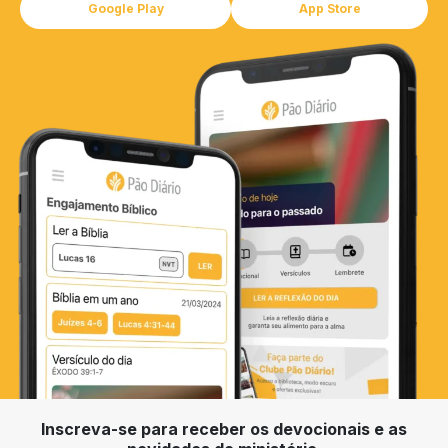
Google Play
App Store
Inscreva-se para receber os devocionais e as