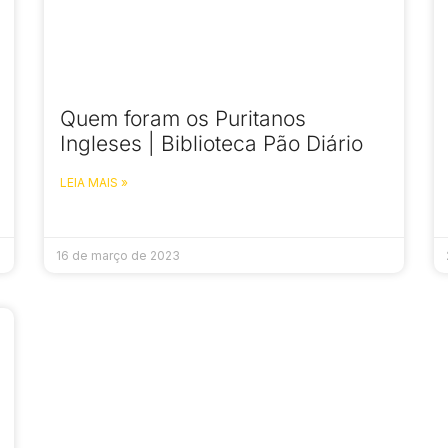
Quem foram os Puritanos
Ingleses | Biblioteca Pão Diário
LEIA MAIS »
16 de março de 2023