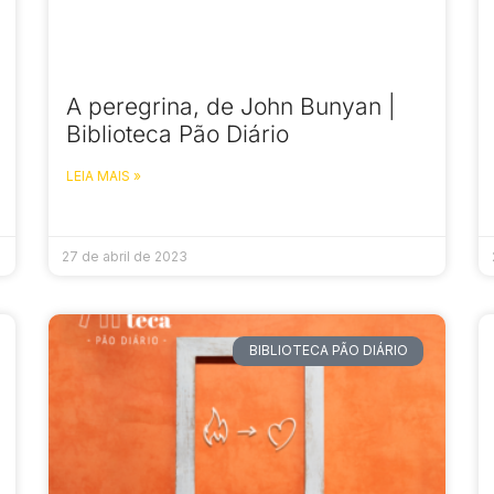
A peregrina, de John Bunyan |
Biblioteca Pão Diário
LEIA MAIS »
27 de abril de 2023
BIBLIOTECA PÃO DIÁRIO