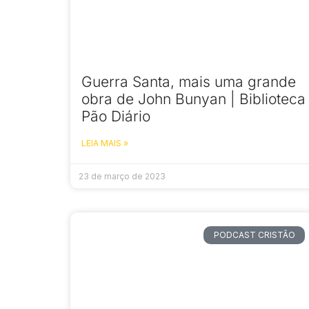
Guerra Santa, mais uma grande
obra de John Bunyan | Biblioteca
Pão Diário
LEIA MAIS »
23 de março de 2023
PODCAST CRISTÃO