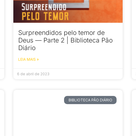
Surpreendidos pelo temor de
Deus — Parte 2 | Biblioteca Pão
Diário
LEIA MAIS »
6 de abril de 2023
BIBLIOTECA PÃO DIÁRIO