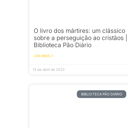
O livro dos mártires: um clássico
sobre a perseguição ao cristãos |
Biblioteca Pão Diário
LEIA MAIS »
13 de abril de 2023
BIBLIOTECA PÃO DIÁRIO