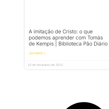
A imitação de Cristo: o que
podemos aprender com Tomás
de Kempis | Biblioteca Pão Diário
LEIA MAIS »
23 de fevereiro de 2023