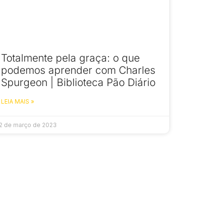
Totalmente pela graça: o que
podemos aprender com Charles
Spurgeon | Biblioteca Pão Diário
LEIA MAIS »
2 de março de 2023