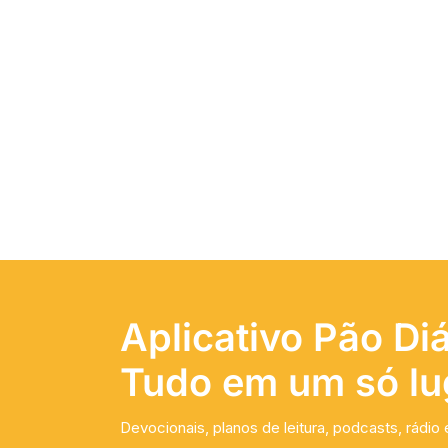
Aplicativo Pão Diá
Tudo em um só lu
Devocionais, planos de leitura, podcasts, rádio 