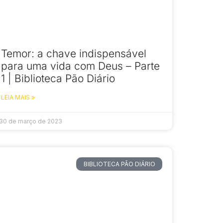
Temor: a chave indispensável
para uma vida com Deus – Parte
1 | Biblioteca Pão Diário
LEIA MAIS »
30 de março de 2023
BIBLIOTECA PÃO DIÁRIO