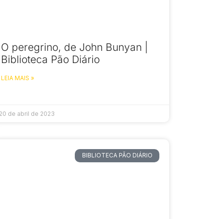
O peregrino, de John Bunyan |
Biblioteca Pão Diário
LEIA MAIS »
20 de abril de 2023
BIBLIOTECA PÃO DIÁRIO