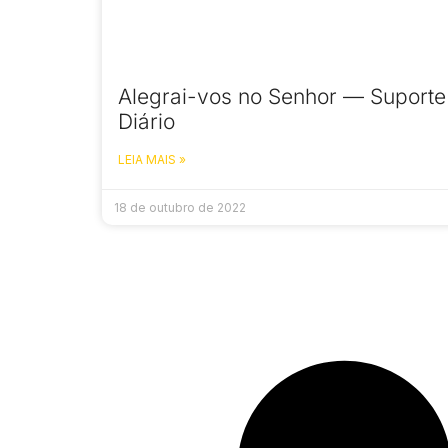
Alegrai-vos no Senhor — Suporte
Diário
LEIA MAIS »
18 de outubro de 2022