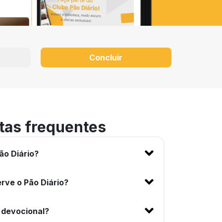
Concluir
tas frequentes
ão Diário?
rve o Pão Diário?
 devocional?