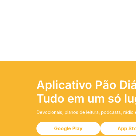
Aplicativo Pão Diá
Tudo em um só lu
Devocionais, planos de leitura, podcasts, rádio 
Google Play
App St