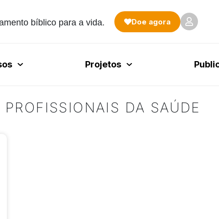
Doe agora
amento bíblico para a vida.
sos
Projetos
Publi
 PROFISSIONAIS DA SAÚDE