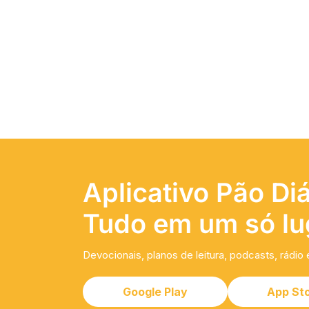
Aplicativo Pão Diá
Tudo em um só lu
Devocionais, planos de leitura, podcasts, rádio 
Google Play
App St