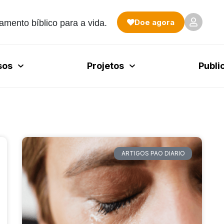
Doe agora
amento bíblico para a vida.
sos
Projetos
Publi
ARTIGOS PAO DIARIO