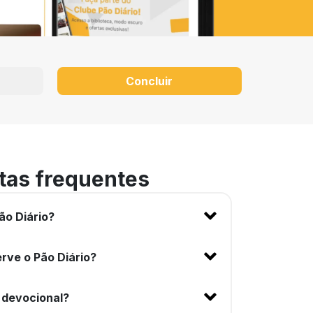
Concluir
tas frequentes
ão Diário?
rve o Pão Diário?
 devocional?