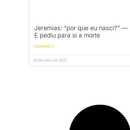
Jeremias: “por que eu nasci?” —
E pediu para si a morte
LEIA MAIS »
20 de maio de 2022