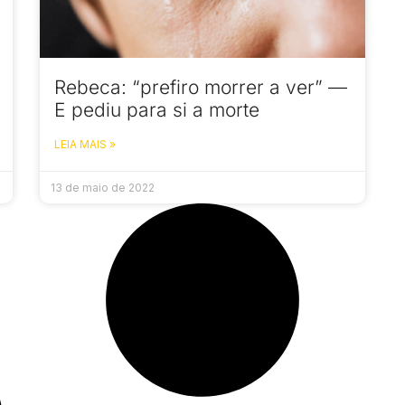
Rebeca: “prefiro morrer a ver” —
E pediu para si a morte
LEIA MAIS »
13 de maio de 2022