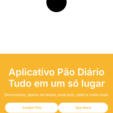
Aplicativo Pão Diário
Tudo em um só lugar
Devocionais, planos de leitura, podcasts, rádio e muito mais.
Google Play
App Store