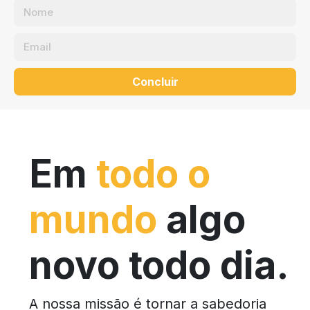
Concluir
Em
todo o
mundo
algo
novo todo dia.
A nossa missão é tornar a sabedoria