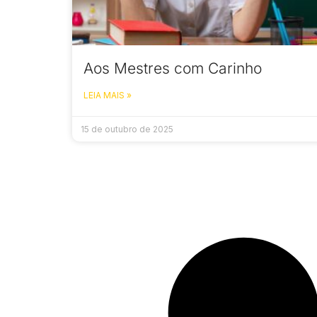
Aos Mestres com Carinho
LEIA MAIS »
15 de outubro de 2025