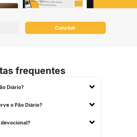
Concluir
tas frequentes
ão Diário?
rve o Pão Diário?
 devocional?