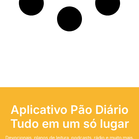
Aplicativo Pão Diário
Tudo em um só lugar
Devocionais, planos de leitura, podcasts, rádio e muito mais.