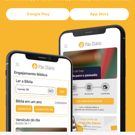
Google Play
App Store