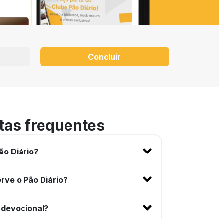
Concluir
tas frequentes
ão Diário?
rve o Pão Diário?
 devocional?