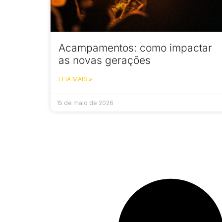
Acampamentos: como impactar
as novas gerações
LEIA MAIS »
15 de maio de 2026