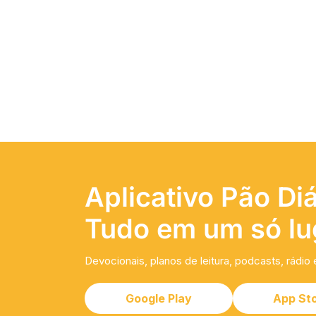
Aplicativo Pão Diá
Tudo em um só lu
Devocionais, planos de leitura, podcasts, rádio 
Google Play
App St