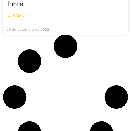
Bíblia
LEIA MAIS »
26 de setembro de 2022