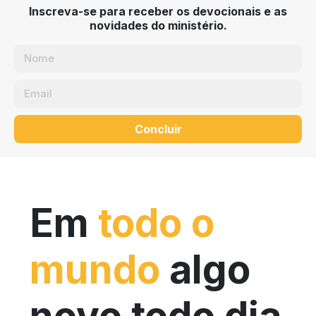
Inscreva-se para receber os devocionais e as
novidades do ministério.
Concluir
Em
todo o
mundo
algo
novo todo dia.