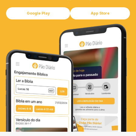
Google Play
App Store