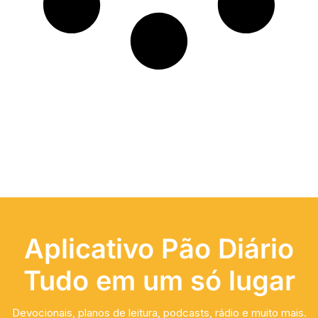
Aplicativo Pão Diário
Tudo em um só lugar
Devocionais, planos de leitura, podcasts, rádio e muito mais.