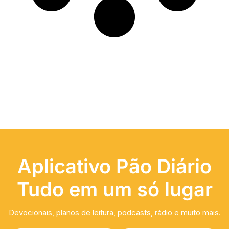
Aplicativo Pão Diário
Tudo em um só lugar
Devocionais, planos de leitura, podcasts, rádio e muito mais.