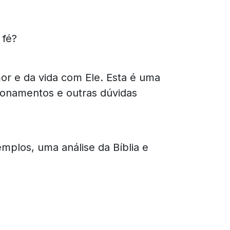
 fé?
r e da vida com Ele. Esta é uma
tionamentos e outras dúvidas
mplos, uma análise da Bíblia e