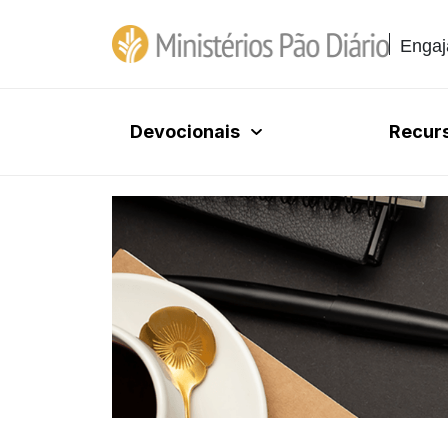
Engaj
Devocionais
Recur