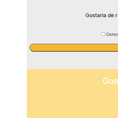
Gostaria de 
Conco
Gos