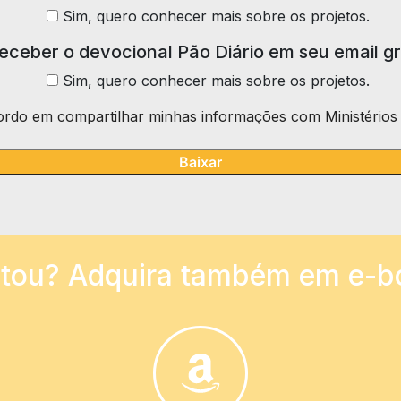
Sim, quero conhecer mais sobre os projetos.
receber o devocional Pão Diário em seu email g
Sim, quero conhecer mais sobre os projetos.
rdo em compartilhar minhas informações com Ministérios 
tou? Adquira também em e-b