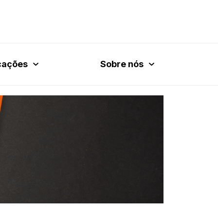
cações
Sobre nós