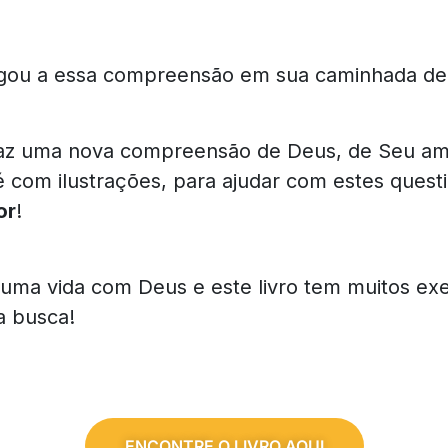
ou a essa compreensão em sua caminhada de
az uma nova compreensão de Deus, de Seu amo
até com ilustrações, para ajudar com estes ques
or
!
uma vida com Deus e este livro tem muitos exe
a busca!
ENCONTRE O LIVRO AQUI