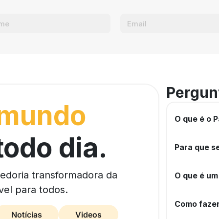
Pergun
 mundo
O que é o P
todo dia.
Para que se
bedoria transformadora da
O que é um
vel para todos.
Como fazer
Notícias
Videos