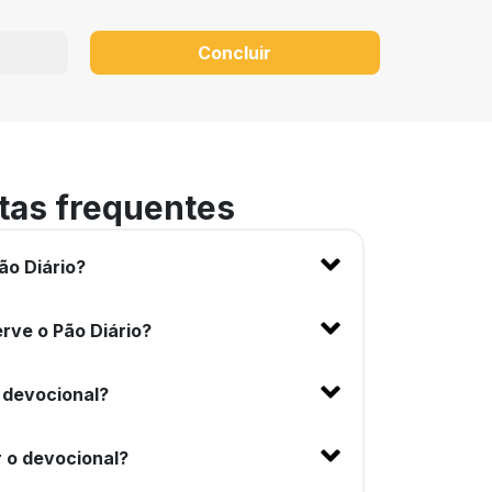
Concluir
tas frequentes
ão Diário?
rve o Pão Diário?
 devocional?
 o devocional?