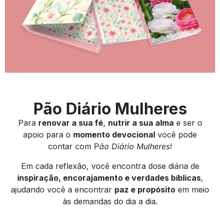
Pão Diário Mulheres
Para
renovar a sua fé
,
nutrir a sua alma
e ser o
apoio para o
momento devocional
você pode
contar com P
ão Diário Mulheres
!
Em cada reflexão, você encontra dose diária de
inspiração, encorajamento e verdades bíblicas
,
ajudando você a encontrar
paz e propósito
em meio
às demandas do dia a dia.