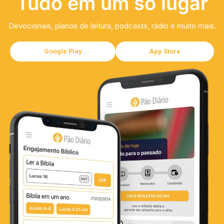
Tudo em um só lugar
Devocionais, planos de leitura, podcasts, rádio e muito mais.
Google Play
App Store