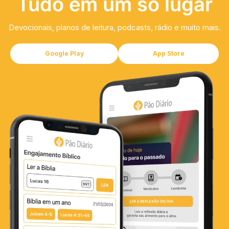
Tudo em um só lugar
Devocionais, planos de leitura, podcasts, rádio e muito mais.
Google Play
App Store