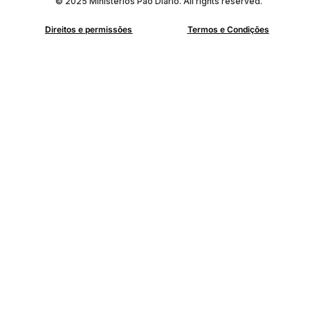
© 2025 Ministérios Pão Diário. All rights reserved.
Direitos e permissões
Termos e Condições