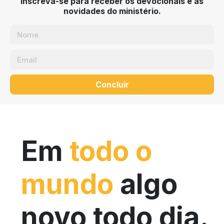
Inscreva-se para receber os devocionais e as
novidades do ministério.
Concluir
Em
todo o
mundo
algo
novo todo dia.