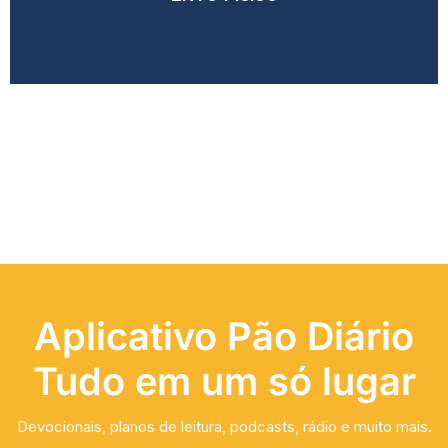
Aplicativo Pão Diário
Tudo em um só lugar
Devocionais, planos de leitura, podcasts, rádio e muito mais.