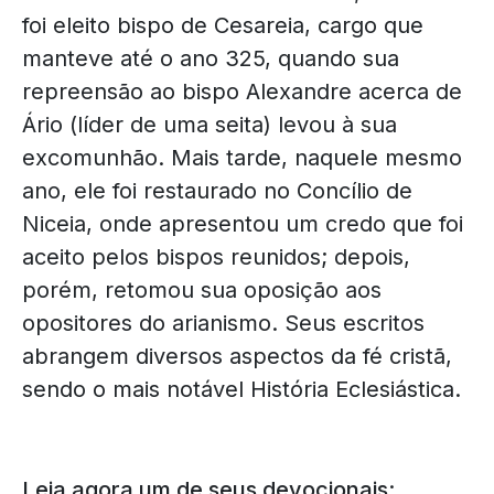
foi eleito bispo de Cesareia, cargo que
manteve até o ano 325, quando sua
repreensão ao bispo Alexandre acerca de
Ário (líder de uma seita) levou à sua
excomunhão. Mais tarde, naquele mesmo
ano, ele foi restaurado no Concílio de
Niceia, onde apresentou um credo que foi
aceito pelos bispos reunidos; depois,
porém, retomou sua oposição aos
opositores do arianismo. Seus escritos
abrangem diversos aspectos da fé cristã,
sendo o mais notável História Eclesiástica.
Leia agora um de seus devocionais: