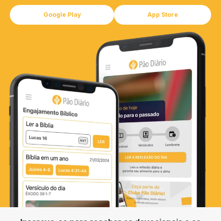
Google Play
App Store