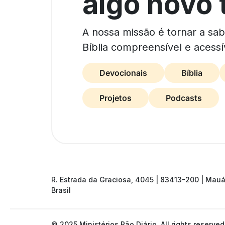
algo novo 
A nossa missão é tornar a sa
Bíblia compreensível e acessí
Devocionais
Bíblia
Projetos
Podcasts
R. Estrada da Graciosa, 4045 | 83413-200 | Mauá
Brasil
© 2025 Ministérios Pão Diário. All rights reserved