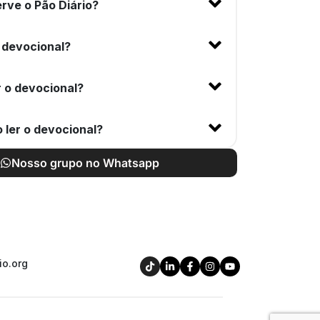
rve o Pão Diário?
 devocional?
 o devocional?
 ler o devocional?
Nosso grupo no Whatsapp
io.org