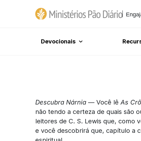
Engaj
Devocionais
Recur
Descubra Nárnia
— Você lê
As Crô
não tendo a certeza de quais são o
leitores de C. S. Lewis que, como v
e você descobrirá que, capítulo a ca
espiritual.