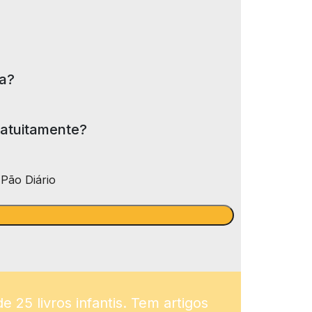
ra?
ratuitamente?
Pão Diário
 25 livros infantis. Tem artigos