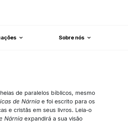
cações
Sobre nós
cheias de paralelos bíblicos, mesmo
icas de Nárnia
e foi escrito para os
s e cristãs em seus livros. Leia-o
e Nárnia
expandirá a sua visão