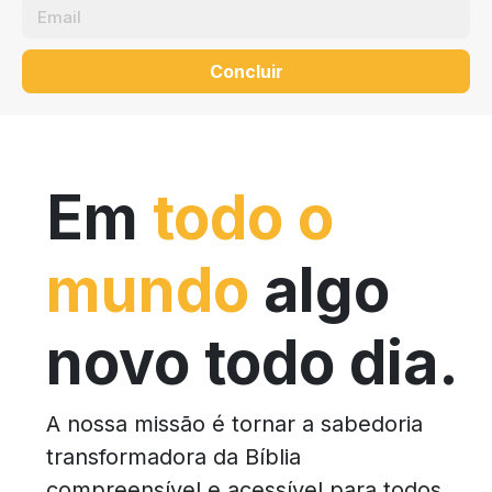
Concluir
Em
todo o
mundo
algo
novo todo dia.
A nossa missão é tornar a sabedoria
transformadora da Bíblia
compreensível e acessível para todos.