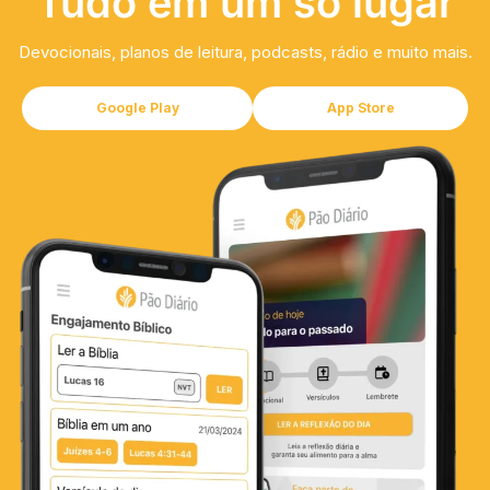
Tudo em um só lugar
Devocionais, planos de leitura, podcasts, rádio e muito mais.
Google Play
App Store