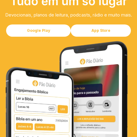
Tudo em um só lugar
Devocionais, planos de leitura, podcasts, rádio e muito mais.
Google Play
App Store