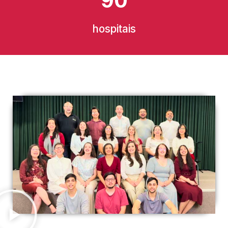
90
hospitais