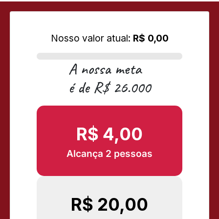
Nosso valor atual:
R$ 0,00
A nossa meta
é de R$ 26.000
R$ 4,00
Alcança 2 pessoas
R$ 20,00