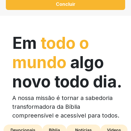
Concluir
Em
todo o
mundo
algo
novo todo dia.
A nossa missão é tornar a sabedoria
transformadora da Bíblia
compreensível e acessível para todos.
Devocionais
Bíblia
Notícias
Videos