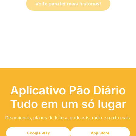
Volte para ler mais histórias!
Aplicativo Pão Diário
Tudo em um só lugar
Devocionais, planos de leitura, podcasts, rádio e muito mais.
Google Play
App Store