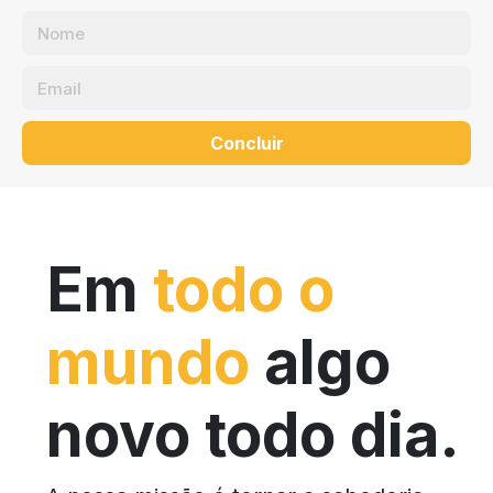
Concluir
Em
todo o
mundo
algo
novo todo dia.