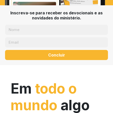
Inscreva-se para receber os devocionais e as
novidades do ministério.
Concluir
Em
todo o
mundo
algo