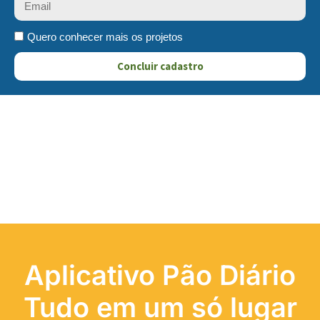
Quero conhecer mais os projetos
Concluir cadastro
Aplicativo Pão Diário
Tudo em um só lugar