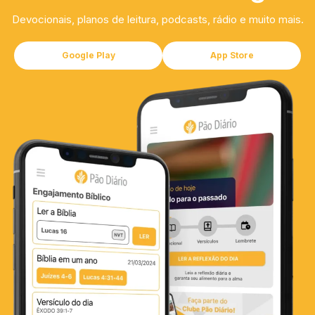
Devocionais, planos de leitura, podcasts, rádio e muito mais.
Google Play
App Store