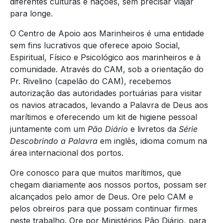
diferentes culturas e nações, sem precisar viajar
para longe.
O Centro de Apoio aos Marinheiros é uma entidade
sem fins lucrativos que oferece apoio Social,
Espiritual, Físico e Psicológico aos marinheiros e à
comunidade. Através do CAM, sob a orientação do
Pr. Rivelino (capelão do CAM), recebemos
autorização das autoridades portuárias para visitar
os navios atracados, levando a Palavra de Deus aos
marítimos e oferecendo um kit de higiene pessoal
juntamente com um
Pão Diário
e livretos da
Série
Descobrindo a Palavra
em inglês, idioma comum na
área internacional dos portos.
Ore conosco para que muitos marítimos, que
chegam diariamente aos nossos portos, possam ser
alcançados pelo amor de Deus. Ore pelo CAM e
pelos obreiros para que possam continuar firmes
neste trabalho. Ore por Ministérios Pão Diário, para