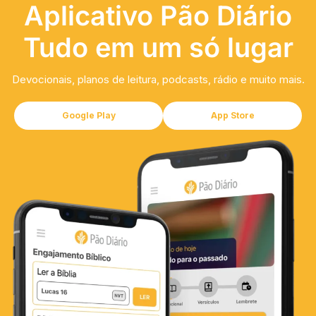
Aplicativo Pão Diário
Tudo em um só lugar
Devocionais, planos de leitura, podcasts, rádio e muito mais.
Google Play
App Store