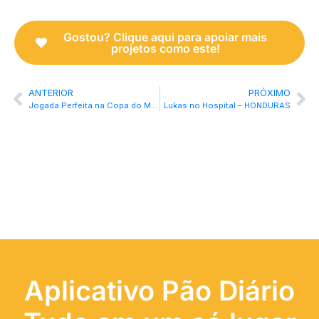
Gostou? Clique aqui para apoiar mais
projetos como este!
ANTERIOR
PRÓXIMO
Jogada Perfeita na Copa do Mundo
Lukas no Hospital – HONDURAS
Aplicativo Pão Diário