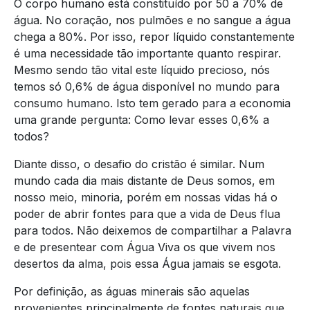
O corpo humano está constituído por 50 a 70% de
água. No coração, nos pulmões e no sangue a água
chega a 80%. Por isso, repor líquido constantemente
é uma necessidade tão importante quanto respirar.
Mesmo sendo tão vital este líquido precioso, nós
temos só 0,6% de água disponível no mundo para
consumo humano. Isto tem gerado para a economia
uma grande pergunta: Como levar esses 0,6% a
todos?
Diante disso, o desafio do cristão é similar. Num
mundo cada dia mais distante de Deus somos, em
nosso meio, minoria, porém em nossas vidas há o
poder de abrir fontes para que a vida de Deus flua
para todos. Não deixemos de compartilhar a Palavra
e de presentear com Água Viva os que vivem nos
desertos da alma, pois essa Água jamais se esgota.
Por definição, as águas minerais são aquelas
provenientes principalmente de fontes naturais que