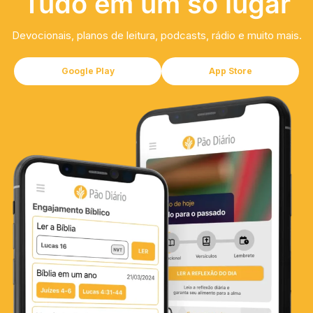
Tudo em um só lugar
Devocionais, planos de leitura, podcasts, rádio e muito mais.
Google Play
App Store