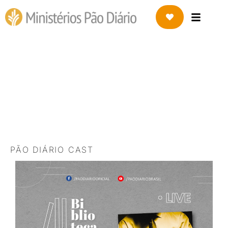
24 DE FEVEREIRO DE 2022
Faça escolhas através da
fé
PÃO DIÁRIO CAST