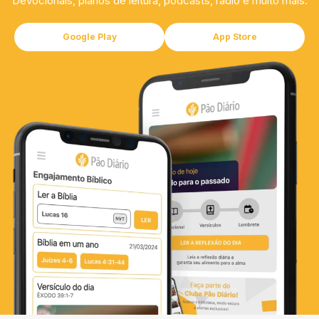
Devocionais, planos de leitura, podcasts, rádio e muito mais.
Google Play
App Store