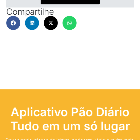
Compartilhe
Aplicativo Pão Diário
Tudo em um só lugar