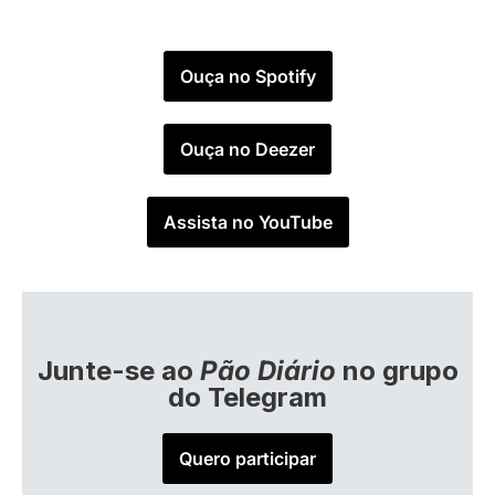
Ouça no Spotify
Ouça no Deezer
Assista no YouTube
Junte-se ao
Pão Diário
no grupo
do Telegram
Quero participar