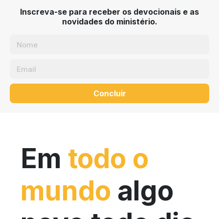
Inscreva-se para receber os devocionais e as
novidades do ministério.
Concluir
Em
todo o
mundo
algo